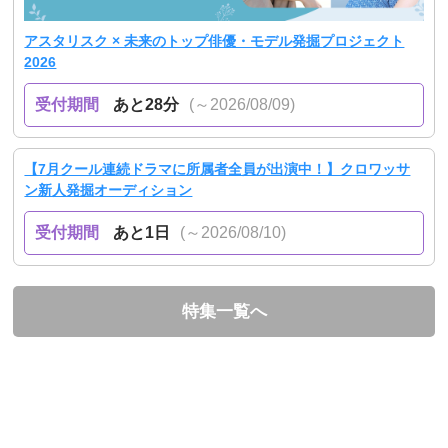
アスタリスク × 未来のトップ俳優・モデル発掘プロジェクト
2026
受付期間
あと28分
(～2026/08/09)
【7月クール連続ドラマに所属者全員が出演中！】クロワッサ
ン新人発掘オーディション
受付期間
あと1日
(～2026/08/10)
特集一覧へ