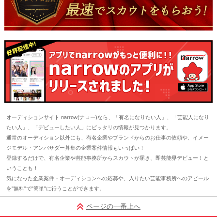
オーディションサイト narrow(ナロー)なら、「有名になりたい人」、「芸能人になり
たい人」、「デビューしたい人」にピッタリの情報が見つかります。
通常のオーディション以外にも、有名企業やブランドからのお仕事の依頼や、イメー
ジモデル・アンバサダー募集の企業案件情報もいっぱい！
登録するだけで、有名企業や芸能事務所からスカウトが届き、即芸能界デビュー！と
いうことも！
気になった企業案件・オーディションへの応募や、入りたい芸能事務所へのアピール
を"無料"で"簡単"に行うことができます。
ページの一番上へ