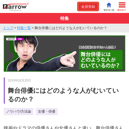
会員登録
特集
トップ
>
特集一覧
>
舞台俳優にはどのような人がむいているのか？
2015年02月20日
舞台俳優にはどのような人がむいてい
るのか？
ノウハウ/方法論
女優・俳優
映画やドラマの俳優さんや女優さんと違い、舞台俳優さん