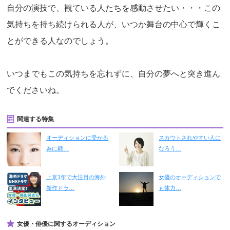
自分の演技で、観ている人たちを感動させたい・・・この
気持ちを持ち続けられる人が、いつか舞台の中心で輝くこ
とができる人なのでしょう。
いつまでもこの気持ちを忘れずに、自分の夢へと突き進ん
でくださいね。
関連する特集
オーディションに受かる
スカウトされやすい人に
為に鍛…
なろう…
上京1年で大注目の海外
女優のオーディションで
新作ドラ…
も体力…
女優・俳優に関するオーディション