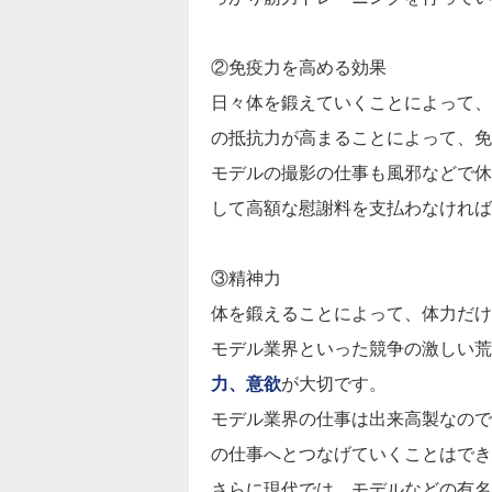
②免疫力を高める効果
日々体を鍛えていくことによって、
の抵抗力が高まることによって、免
モデルの撮影の仕事も風邪などで休
して高額な慰謝料を支払わなければ
③精神力
体を鍛えることによって、体力だけ
モデル業界といった競争の激しい荒
力、意欲
が大切です。
モデル業界の仕事は出来高製なので
の仕事へとつなげていくことはでき
さらに現代では、モデルなどの有名