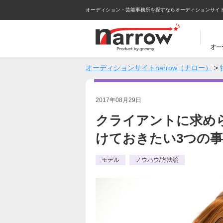
オーディション・芸能事務所を探すならオーディションサイトna
オーディションサイトnarrow（ナロー）
>
2017年08月29日
クライアントに求め
けておきたい3つの事
モデル
ノウハウ/方法論