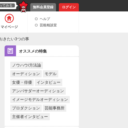
ってみる
無料会員登録
ログイン
ヘルプ
芸能相談室
おきたい3つの事
オススメの特集
ノウハウ/方法論
オーディション
モデル
女優・俳優
インタビュー
アンバサダーオーディション
イメージモデルオーディション
プロダクション
芸能事務所
主催者インタビュー