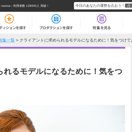
今日のあなたの運勢を占おう！
占
rrow
：利用者数 128000人 突破！
特集一覧
>
クライアントに求められるモデルになるために！気をつけて
られるモデルになるために！気をつ