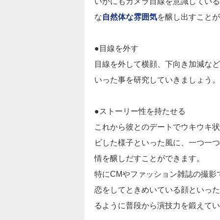
いかにもカメラ目線を意識している
な
自然体な雰囲気
を醸し出すことが
●目線を外す
目線を外して横顔、下向き加減など
いった事を研究していきましょう。
●ストーリー性を持たせる
これから彼とのデートでウキウキ状
ビした様子といった風に、一つ一つ
情を醸しだすことができます。
特にCMやファッション雑誌の撮影
恋をしてときめいている顔といった
るように普段から演技力を鍛えてい