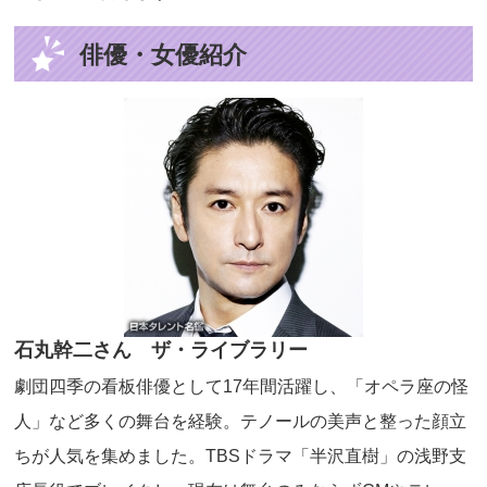
俳優・女優紹介
石丸幹二さん ザ・ライブラリー
劇団四季の看板俳優として17年間活躍し、「オペラ座の怪
人」など多くの舞台を経験。テノールの美声と整った顔立
ちが人気を集めました。TBSドラマ「半沢直樹」の浅野支