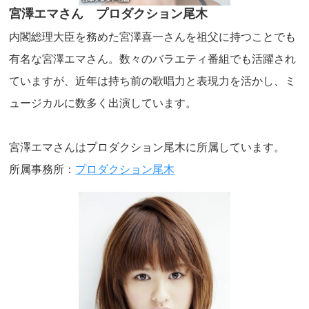
宮澤エマさん プロダクション尾木
内閣総理大臣を務めた宮澤喜一さんを祖父に持つことでも
有名な宮澤エマさん。数々のバラエティ番組でも活躍され
ていますが、近年は持ち前の歌唱力と表現力を活かし、ミ
ュージカルに数多く出演しています。
宮澤エマさんはプロダクション尾木に所属しています。
所属事務所：
プロダクション尾木