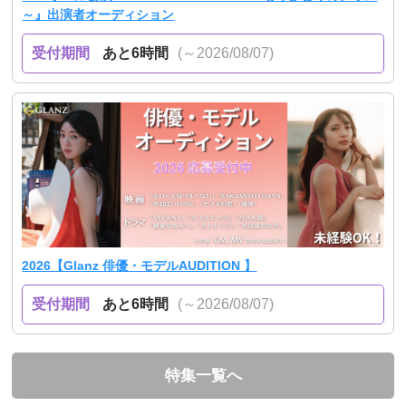
～』出演者オーディション
受付期間
あと6時間
(～2026/08/07)
2026【Glanz 俳優・モデルAUDITION 】
受付期間
あと6時間
(～2026/08/07)
特集一覧へ