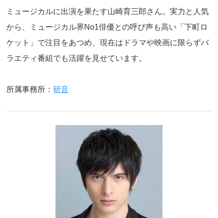
ミュージカルに出演を果たす山崎育三郎さん。実力と人気
から、ミュージカル界No1俳優との呼び声も高い「下町ロ
ケット」で注目をあつめ、現在はドラマや映画に限らずバ
ラエティ番組でも活躍を見せています。
所属事務所：
研音