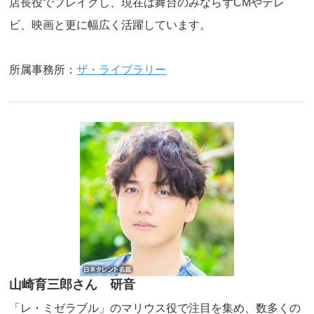
店長役でブレイクし、現在は舞台のみならずCMやテレ
ビ、映画と更に幅広く活躍しています。
所属事務所：
ザ・ライブラリー
山崎育三郎さん 研音
「レ・ミゼラブル」のマリウス役で注目を集め、数多くの