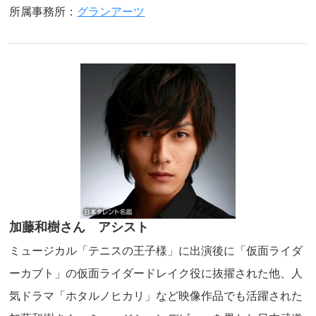
所属事務所：
グランアーツ
加藤和樹さん アシスト
ミュージカル「テニスの王子様」に出演後に「仮面ライダ
ーカブト」の仮面ライダードレイク役に抜擢された他、人
気ドラマ「ホタルノヒカリ」など映像作品でも活躍された