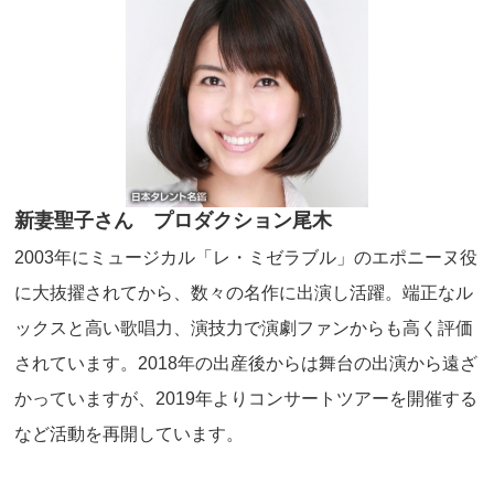
新妻聖子さん プロダクション尾木
2003年にミュージカル「レ・ミゼラブル」のエポニーヌ役
に大抜擢されてから、数々の名作に出演し活躍。端正なル
ックスと高い歌唱力、演技力で演劇ファンからも高く評価
されています。2018年の出産後からは舞台の出演から遠ざ
かっていますが、2019年よりコンサートツアーを開催する
など活動を再開しています。