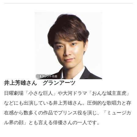
井上芳雄さん グランアーツ
日曜劇場「小さな巨人」や大河ドラマ「おんな城主直虎」
などにも出演している井上芳雄さん。圧倒的な歌唱力と存
在感から数多くの作品でプリンス役を演じ、「ミュージカ
ル界の顔」とも言える俳優さんの一人です。