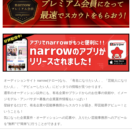
オーディションサイト narrow(ナロー)なら、「有名になりたい人」、「芸能人になり
たい人」、「デビューしたい人」にピッタリの情報が見つかります。
通常のオーディション以外にも、有名企業やブランドからのお仕事の依頼や、イメー
ジモデル・アンバサダー募集の企業案件情報もいっぱい！
登録するだけで、有名企業や芸能事務所からスカウトが届き、即芸能界デビュー！と
いうことも！
気になった企業案件・オーディションへの応募や、入りたい芸能事務所へのアピール
を"無料"で"簡単"に行うことができます。