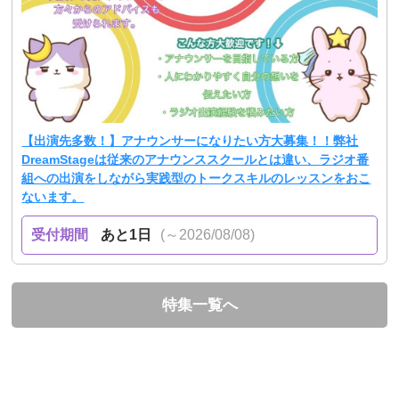
【出演先多数！】アナウンサーになりたい方大募集！！弊社
DreamStageは従来のアナウンススクールとは違い、ラジオ番
組への出演をしながら実践型のトークスキルのレッスンをおこ
ないます。
受付期間
あと1日
(～2026/08/08)
特集一覧へ