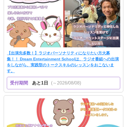
【出演先多数！】ラジオパーソナリティになりたい方大募
集！！ Dream Entertainment Schoolは、ラジオ番組への出演
をしながら、実践型のトークスキルのレッスンをおこないま
す。
受付期間
あと1日
(～2026/08/08)