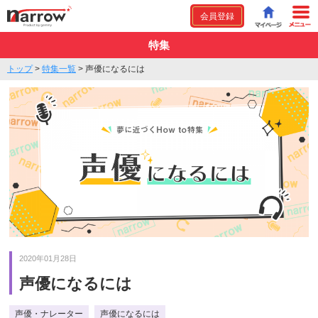
会員登録
特集
トップ
>
特集一覧
>
声優になるには
2020年01月28日
声優になるには
声優・ナレーター
声優になるには