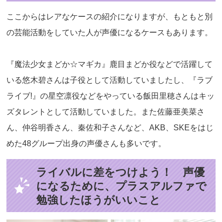
ここからはレアなケースの紹介になりますが、もともと別
の芸能活動をしていた人が声優になるケースもあります。
『魔法少女まどか☆マギカ』鹿目まどか役などで活躍して
いる悠木碧さんは子役として活動していましたし、『ラブ
ライブ!』の星空凛役などをやっている飯田里穂さんはキッ
ズタレントとして活動していました。また佐藤亜美菜さ
ん、仲谷明香さん、秦佐和子さんなど、AKB、SKEをはじ
めた48グループ出身の声優さんも多いです。
ライバルに差をつけよう！ 声優
になるために、プラスアルファで
勉強したほうがいいこと