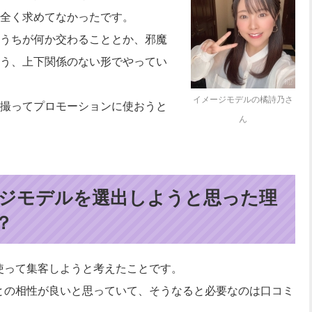
全く求めてなかったです。
うちが何か交わることとか、邪魔
う、上下関係のない形でやってい
イメージモデルの橘詩乃さ
撮ってプロモーションに使おうと
ん
メージモデルを選出しようと思った理
？
mを使って集客しようと考えたことです。
ramとの相性が良いと思っていて、そうなると必要なのは口コミ