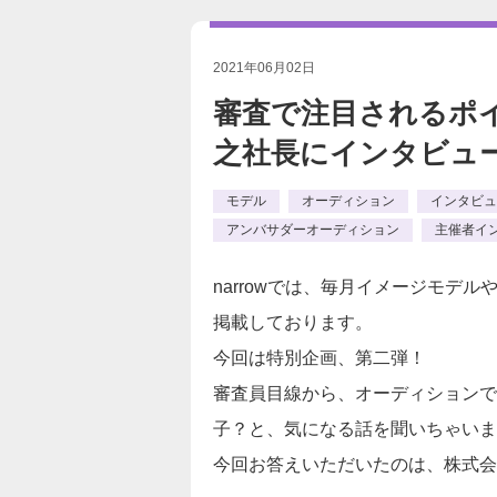
2021年06月02日
審査で注目されるポイ
之社長にインタビュ
モデル
オーディション
インタビュ
アンバサダーオーディション
主催者イ
narrowでは、毎月イメージモデ
掲載しております。
今回は特別企画、第二弾！
審査員目線から、オーディションで
子？と、気になる話を聞いちゃいま
今回お答えいただいたのは、株式会