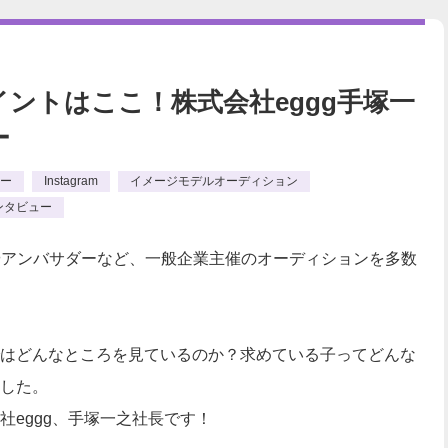
ントはここ！株式会社eggg手塚一
ー
ー
Instagram
イメージモデルオーディション
ンタビュー
ルやアンバサダーなど、一般企業主催のオーディションを多数
はどんなところを見ているのか？求めている子ってどんな
した。
社eggg、手塚一之社長です！