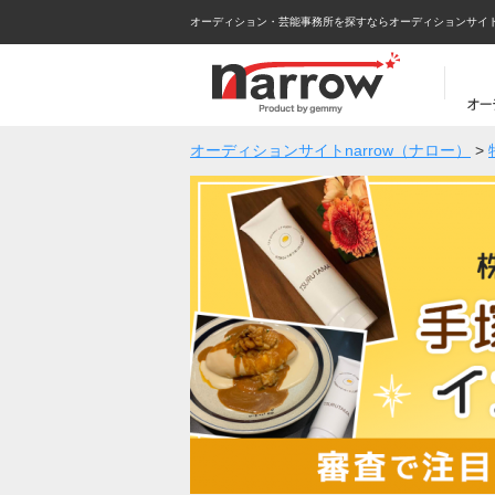
オーディション・芸能事務所を探すならオーディションサイトna
オーディションサイトnarrow（ナロー）
>