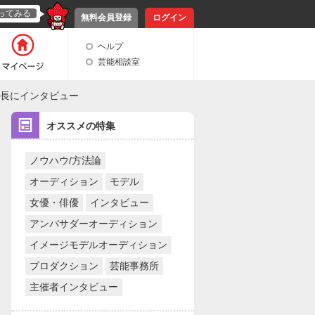
ってみる
無料会員登録
ログイン
ヘルプ
芸能相談室
社長にインタビュー
オススメの特集
ノウハウ/方法論
オーディション
モデル
女優・俳優
インタビュー
アンバサダーオーディション
イメージモデルオーディション
プロダクション
芸能事務所
主催者インタビュー