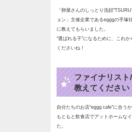
「卵屋さんのしっとり洗顔”TSUR
ョン」主催企業であるegggの手
に教えてもらいました。
“選ばれる子”になるために、これ
くださいね！
ファイナリスト
教えてください
自分たちのお店“eggg cafe”に合
もともと飲食店でアットホームなイ
た。