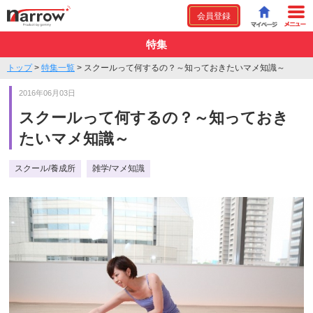
会員登録
特集
トップ
>
特集一覧
>
スクールって何するの？～知っておきたいマメ知識～
2016年06月03日
スクールって何するの？～知っておき
たいマメ知識～
スクール/養成所
雑学/マメ知識