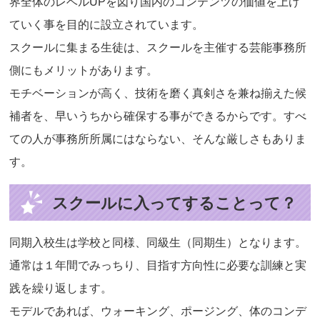
界全体のレベルUPを図り国内のコンテンツの価値を上げ
ていく事を目的に設立されています。
スクールに集まる生徒は、スクールを主催する芸能事務所
側にもメリットがあります。
モチベーションが高く、技術を磨く真剣さを兼ね揃えた候
補者を、早いうちから確保する事ができるからです。すべ
ての人が事務所所属にはならない、そんな厳しさもありま
す。
スクールに入ってすることって？
同期入校生は学校と同様、同級生（同期生）となります。
通常は１年間でみっちり、目指す方向性に必要な訓練と実
践を繰り返します。
モデルであれば、ウォーキング、ポージング、体のコンデ