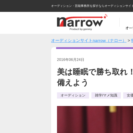
オーディション・芸能事務所を探すならオーディションサイトna
オーディションサイトnarrow（ナロー）
>
2016年06月24日
美は睡眠で勝ち取れ
備えよう
オーディション
雑学/マメ知識
女