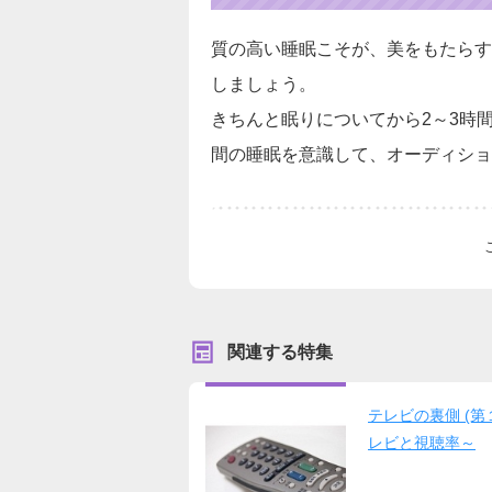
質の高い睡眠こそが、美をもたらす
しましょう。
きちんと眠りについてから2～3時
間の睡眠を意識して、オーディショ
関連する特集
テレビの裏側 (第
レビと視聴率～