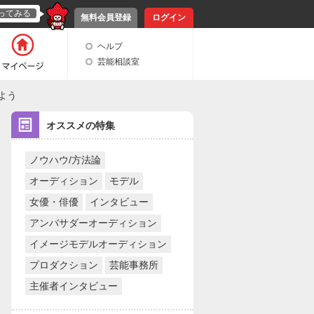
ってみる
無料会員登録
ログイン
ヘルプ
芸能相談室
よう
オススメの特集
ノウハウ/方法論
オーディション
モデル
女優・俳優
インタビュー
アンバサダーオーディション
イメージモデルオーディション
プロダクション
芸能事務所
主催者インタビュー