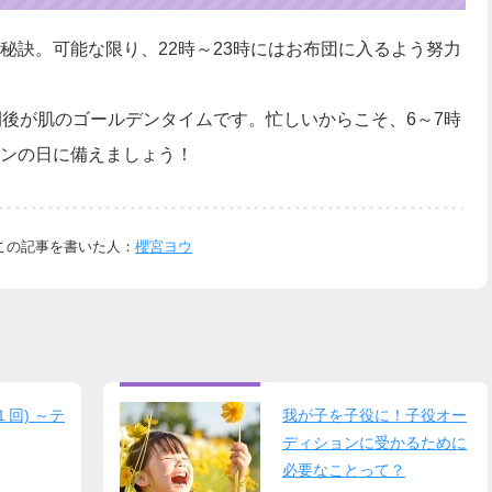
秘訣。可能な限り、22時～23時にはお布団に入るよう努力
間後が肌のゴールデンタイムです。忙しいからこそ、6～7時
ンの日に備えましょう！
この記事を書いた人：
櫻宮ヨウ
１回) ～テ
我が子を子役に！子役オー
ディションに受かるために
必要なことって？