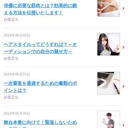
俳優に必要な筋肉とは？効果的に鍛
える方法を伝授いたします！
お役立ち
2016年06月05日
ヘアスタイルってどうすれば？～オ
ーディションでの自分の魅せ方～
お役立ち
2016年06月02日
一次審査を通過するための書類のポ
イントは？
お役立ち
2016年05月30日
舞台本番に向けて！緊張しないため