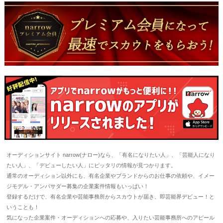
オーディションサイト narrow(ナロー)なら、「有名になりたい人」、「芸能人になり
たい人」、「デビューしたい人」にピッタリの情報が見つかります。
通常のオーディション以外にも、有名企業やブランドからのお仕事の依頼や、イメー
ジモデル・アンバサダー募集の企業案件情報もいっぱい！
登録するだけで、有名企業や芸能事務所からスカウトが届き、即芸能界デビュー！と
いうことも！
気になった企業案件・オーディションへの応募や、入りたい芸能事務所へのアピール