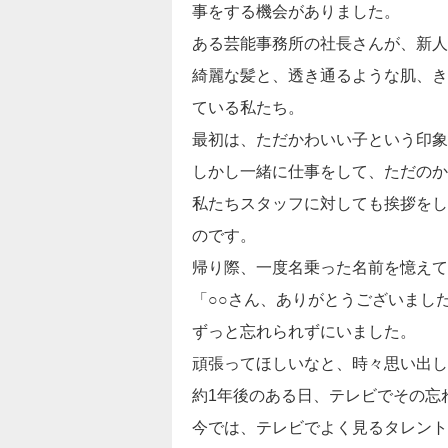
事をする機会がありました。
ある芸能事務所の社長さんが、新人
綺麗な髪と、透き通るような肌、き
ている私たち。
最初は、ただかわいい子という印象
しかし一緒に仕事をして、ただのか
私たちスタッフに対しても挨拶をし
のです。
帰り際、一度名乗った名前を憶えて
「○○さん、ありがとうございまし
ずっと忘れられずにいました。
頑張ってほしいなと、時々思い出し
約1年後のある日、テレビでその忘
今では、テレビでよく見るタレント