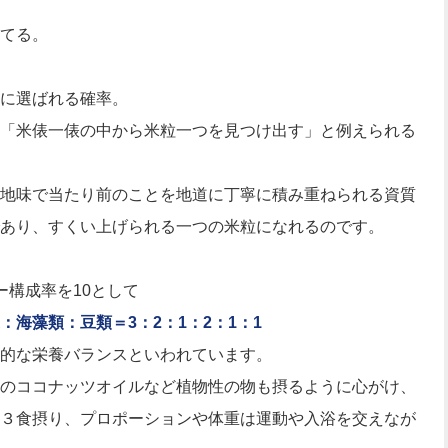
てる。
に選ばれる確率。
「米俵一俵の中から米粒一つを見つけ出す」と例えられる
地味で当たり前のことを地道に丁寧に積み重ねられる資質
あり、すくい上げられる一つの米粒になれるのです。
ー構成率を10として
海藻類：豆類＝3：2：1：2：1：1
的な栄養バランスといわれています。
のココナッツオイルなど植物性の物も摂るように心がけ、
３食摂り、プロポーションや体重は運動や入浴を交えなが