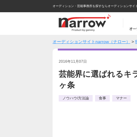
オーディション・芸能事務所を探すならオーディションサイトna
オーディションサイトnarrow（ナロー）
>
2016年11月07日
芸能界に選ばれるキ
ヶ条
ノウハウ/方法論
食事
マナー