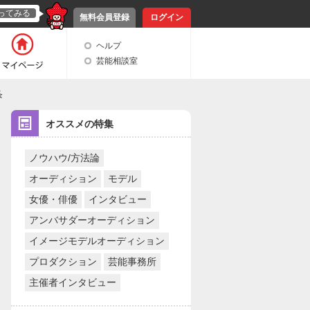
ってみる
無料会員登録
ログイン
ヘルプ
芸能相談室
条
オススメの特集
ノウハウ/方法論
オーディション
モデル
女優・俳優
インタビュー
アンバサダーオーディション
イメージモデルオーディション
プロダクション
芸能事務所
主催者インタビュー