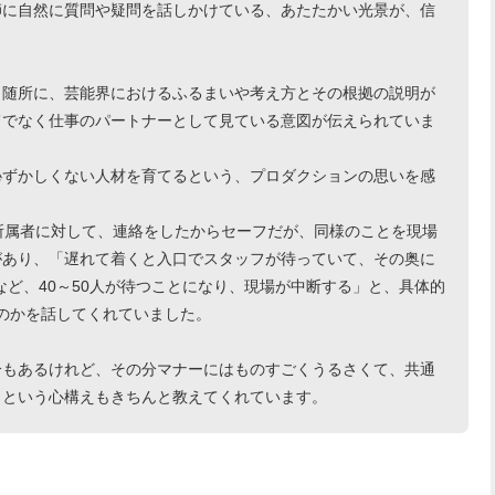
師に自然に質問や疑問を話しかけている、あたたかい光景が、信
、随所に、芸能界におけるふるまいや考え方とその根拠の説明が
てでなく仕事のパートナーとして見ている意図が伝えられていま
恥ずかしくない人材を育てるという、プロダクションの思いを感
所属者に対して、連絡をしたからセーフだが、同様のことを現場
があり、「遅れて着くと入口でスタッフが待っていて、その奥に
など、40～50人が待つことになり、現場が中断する」と、具体的
のかを話してくれていました。
分もあるけれど、その分マナーにはものすごくうるさくて、共通
、という心構えもきちんと教えてくれています。