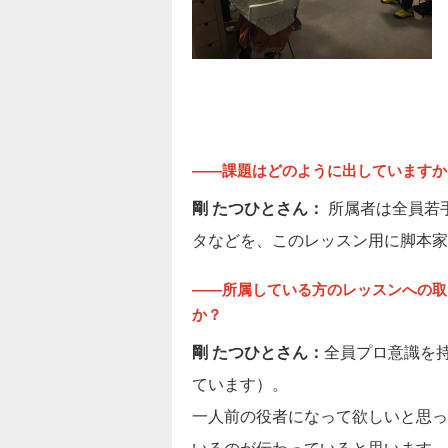
――課題はどのように出していますか
剛 たつひとさん：
所属者は全員若
タなどを、このレッスン用に脚本家
――所属している方のレッスンへの取
か？
剛 たつひとさん：
全員プロ意識を
ています）。
一人前の役者になって欲しいと思っ