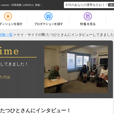
今日のあなたの運勢を占おう！
占
rrow
：利用者数 128000人 突破！
特集一覧
>
ケイ・サイドの剛 たつひとさんにインタビューしてきまし
してきました！
たのは
 たつひとさんにインタビュー！