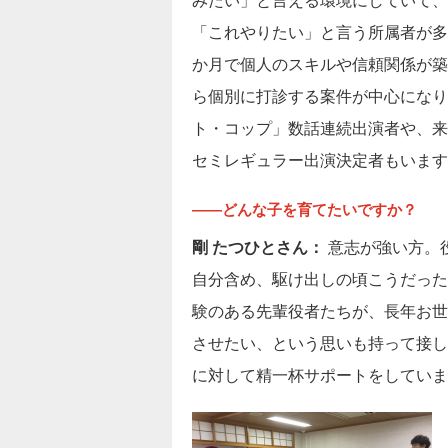
みたい」と言える環境にしていて、
「これやりたい」と言う所属者が多い
か月で個人のスキルや信頼関係が築
ら個別に打診する案件が中心になり
ト・コップ」数話連続出演者や、来
セミレギュラー出演決定者もいます
――どんな子を育てたいですか？
剛 たつひとさん：
意志が強い方。
自分含め、駆け出しの頃こうだった
験のある先輩役者たちが、長年お世
させたい、という思いも持って接し
に対して精一杯サポートをしていま