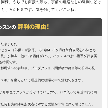
同様、うちでも面接の際も、事前の連絡なしの遅刻などは
もちろんＮＧです。気を付けてくださいね。
ただきました。
ひとさん（俳優）が指導、その後4～6か月は舞台表現を小林とも
長）が担当。他に2名講師がいて、バランスのよい指導が行き届
も特長です。
撮影現場への参加や、プロダクション関係者の舞台等の公演の見
にスキルを磨くという理想的な循環の中で活動できます。
か月単位でクラスが分かれているので、いつ入っても基本的に同
、社長も講師陣も所属者に対する愛情が非常に深く感じました。