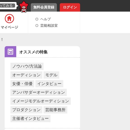
ってみる
無料会員登録
ログイン
ヘルプ
芸能相談室
た！
オススメの特集
ノウハウ/方法論
オーディション
モデル
女優・俳優
インタビュー
アンバサダーオーディション
イメージモデルオーディション
プロダクション
芸能事務所
主催者インタビュー