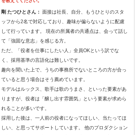
を教えてください。
剛 たつひとさん：
面接は社長、自分、もうひとりのスタ
ッフから2名で対応しており、趣味が偏らないように配慮
して行っています。 現在の所属者の共通点は、会って話し
て「強固な意志」を感じる方。
ただ、「役者を仕事にしたい人」全員OKという訳でな
く、採用基準の言語化は難しいです。
趣向を聞いた上で、うちの事務所でないところの方が合っ
ていると思う場合はそう薦めています。
モデルはルックス、歌手は歌のうまさ、といった要素があ
りますが、役者は「醸し出す雰囲気」という要素が求めら
れることが多いです。
採用した後は、一人前の役者になってほしい、当たってほ
しい、と思ってサポートしています。 他のプロダクション