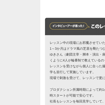
レッスン中の現場にお邪魔させてい
1～3か月はドラマ風の芝居を剛たつ
ゆきさん（劇団主宰・脚本・演出・座
くように4人が輪番制で教えているの
レッスンを受けながら個人に合った
学も並行して実施しています。
現場で刺激を受けて、レッスンで更
プロダクション所属時期によって約1
時スタートが可能で安心です。
社長もレッスンを毎回見学していて