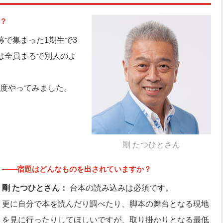
？
応募で集まった1期生で3
は全員まるで別人のよ
度やってみました。
剛 たつひとさん
――宿題はどんなものを出されていますか？
剛 たつひとさん：
台本の読み込みは必須です。
更に自分で本を読んだり調べたり、脚本の舞台となる現地
を見に行ったりしてほしいですが、取り掛かりとなる最低