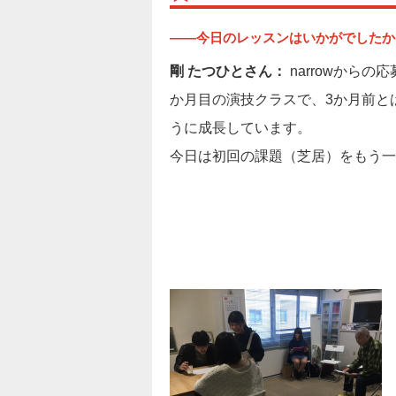
――今日のレッスンはいかがでしたか
剛 たつひとさん：
narrowからの
か月目の演技クラスで、3か月前と
うに成長しています。
今日は初回の課題（芝居）をもう一