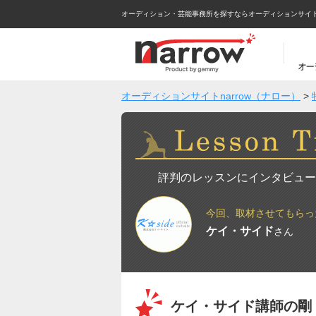
オーディション・芸能事務所を探すならオーディションサイトna
オーディションサイトnarrow（ナロー）
>
評判のレッスンにインタビュー
今回、取材させてもらっ
ケイ・サイド
さん
ケイ・サイド講師の剛