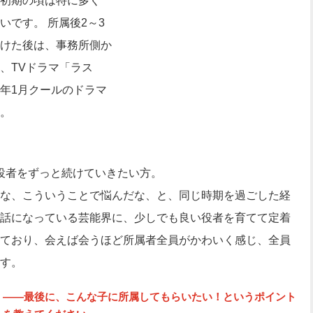
初期の頃は特に多く
です。 所属後2～3
けた後は、事務所側か
、TVドラマ「ラス
年1月クールのドラマ
。
役者をずっと続けていきたい方。
な、こういうことで悩んだな、と、同じ時期を過ごした経
話になっている芸能界に、少しでも良い役者を育てて定着
ており、会えば会うほど所属者全員がかわいく感じ、全員
す。
――最後に、こんな子に所属してもらいたい！というポイント