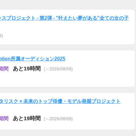
スプロジェクト - 第2弾 - "叶えたい夢がある"全ての女の子
9)
eption所属オーディション2025
あと19時間
期間
(～2026/08/09)
タリスク × 未来のトップ俳優・モデル発掘プロジェクト
あと19時間
期間
(～2026/08/09)