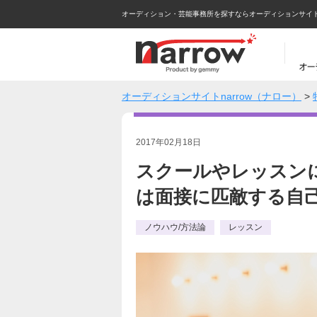
オーディション・芸能事務所を探すならオーディションサイトna
オーディションサイトnarrow（ナロー）
>
2017年02月18日
スクールやレッスン
は面接に匹敵する自己
ノウハウ/方法論
レッスン