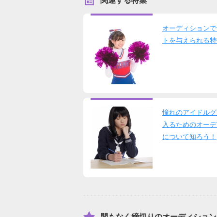
関連する特集
オーディションで
トを与えられる特
憧れのアイドルグ
入るためのオーデ
について知ろう！
間もなく締切りのオーディション