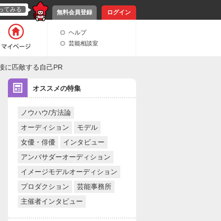
ってみる
無料会員登録
ログイン
ヘルプ
芸能相談室
接に匹敵する自己PR
オススメの特集
ノウハウ/方法論
オーディション
モデル
女優・俳優
インタビュー
アンバサダーオーディション
イメージモデルオーディション
プロダクション
芸能事務所
主催者インタビュー