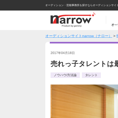
オーディション・芸能事務所を探すならオーディションサイトna
オーディションサイトnarrow（ナロー）
>
2017年04月18日
売れっ子タレントは
ノウハウ/方法論
タレント