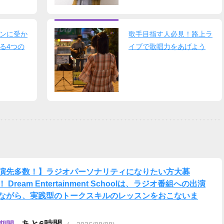
ンに受か
歌手目指す人必見！路上ラ
る4つの
イブで歌唱力をあげよう
演先多数！】ラジオパーソナリティになりたい方大募
 Dream Entertainment Schoolは、ラジオ番組への出演
ながら、実践型のトークスキルのレッスンをおこないま