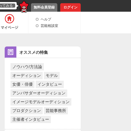
ってみる
無料会員登録
ログイン
ヘルプ
芸能相談室
オススメの特集
ノウハウ/方法論
オーディション
モデル
女優・俳優
インタビュー
アンバサダーオーディション
イメージモデルオーディション
プロダクション
芸能事務所
主催者インタビュー