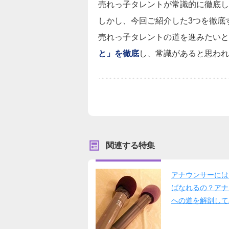
売れっ子タレントが常識的に徹底し
しかし、今回ご紹介した3つを徹底
売れっ子タレントの道を進みたいと
と」を徹底
し、常識があると思われ
関連する特集
アナウンサーには
ばなれるの？アナ
への道を解剖して