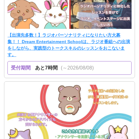
【出演先多数！】ラジオパーソナリティになりたい方大募
集！！ Dream Entertainment Schoolは、ラジオ番組への出演
をしながら、実践型のトークスキルのレッスンをおこないま
す。
受付期間
あと7時間
(～2026/08/08)