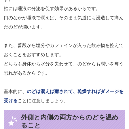
飴には唾液の分泌を促す効果があるからです。
口のなかが唾液で潤えば、そのまま気道にも浸透して痛ん
だのどが潤います。
また、普段から塩分やカフェインが入った飲み物を控えて
おくことをおすすめします。
どちらも身体から水分を失わせて、のどからも潤いを奪う
恐れがあるからです。
基本的に、
のどは潤えば癒されて、乾燥すればダメージを
受ける
ことに注意しましょう。
外側と内側の両方からのどを温め
ること