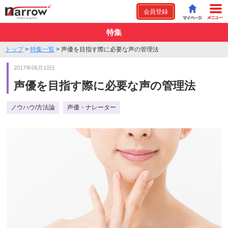
会員登録
特集
トップ
>
特集一覧
>
声優を目指す際に必要な声の管理法
2017年06月10日
声優を目指す際に必要な声の管理法
ノウハウ/方法論
声優・ナレーター