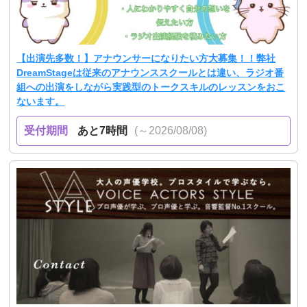
【出演先多数！】アナウンサーになりたい方大募集！！弊社
DreamStageは従来のアナウンススクールとは違い、ラジオ番
組への出演をしながら実践型のトークスキルのレッスンをおこ
ないます。
受付期間
あと7時間
(～2026/08/08)