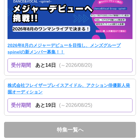
2026年8月のメジャーデビューを目指し、メンズグループ
spinelの新メンバー募集！！
受付期間
あと14日
(～2026/08/20)
株式会社フレイザープレイスアイドル、アクション俳優新人発
掘オーディション
受付期間
あと19日
(～2026/08/25)
特集一覧へ