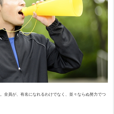
。全員が、有名になれるわけでなく、並々ならぬ努力でつ