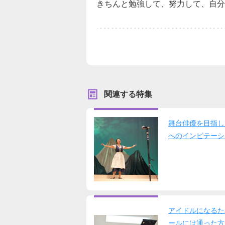
きちんと勉強して、努力して、自分
関連する特集
舞台俳優を目指し
へのインビテーシ
アイドルになるた
ールには通った方