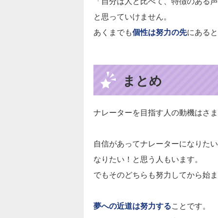
「自分は人と比べて、特徴のある声
と思っていけません。
あくまでも
個性は努力の先
にあると
まとめ
ナレーターを目指す人の動機はさま
自信があってナレーターになりたい
なりたい！と思う人もいます。
でもそのどちらも努力してから始ま
夢への近道は努力する
ことです。