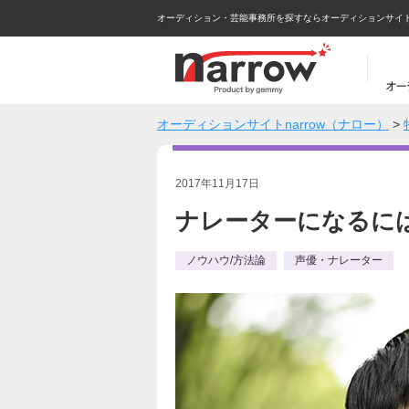
オーディション・芸能事務所を探すならオーディションサイトna
オーディションサイトnarrow（ナロー）
>
2017年11月17日
ナレーターになるに
ノウハウ/方法論
声優・ナレーター