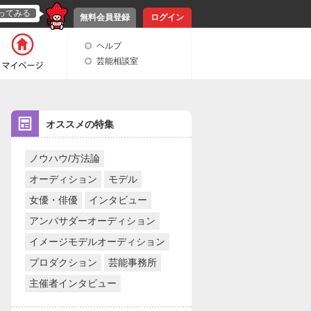
ってみる
無料会員登録
ログイン
ヘルプ
芸能相談室
オススメの特集
ノウハウ/方法論
オーディション
モデル
女優・俳優
インタビュー
アンバサダーオーディション
イメージモデルオーディション
プロダクション
芸能事務所
主催者インタビュー