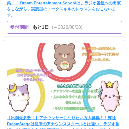
集！！ Dream Entertainment Schoolは、ラジオ番組への出演
をしながら、実践型のトークスキルのレッスンをおこないま
す。
受付期間
あと1日
(～2026/08/08)
【出演先多数！】アナウンサーになりたい方大募集！！弊社
DreamStageは従来のアナウンススクールとは違い、ラジオ番