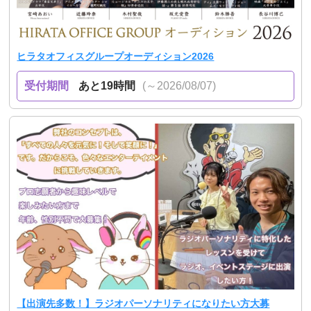
ヒラタオフィスグループオーディション2026
受付期間
あと19時間
(～2026/08/07)
【出演先多数！】ラジオパーソナリティになりたい方大募