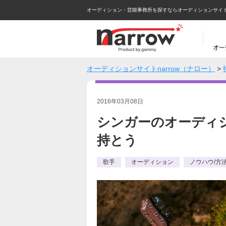
オーディション・芸能事務所を探すならオーディションサイトna
オーディションサイトnarrow（ナロー）
>
2016年03月08日
シンガーのオーディ
持とう
歌手
オーディション
ノウハウ/方