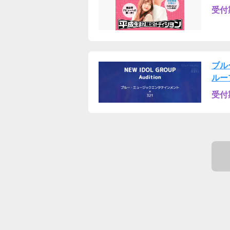
受付
ブル
ルー
受付