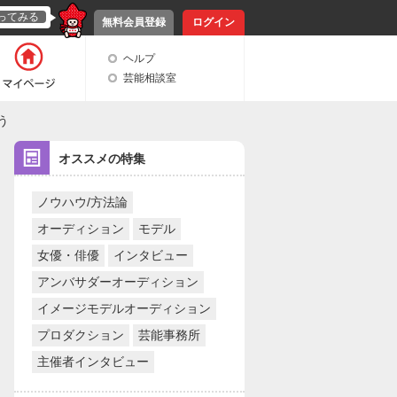
ってみる
無料会員登録
ログイン
ヘルプ
芸能相談室
う
オススメの特集
ノウハウ/方法論
オーディション
モデル
女優・俳優
インタビュー
アンバサダーオーディション
イメージモデルオーディション
プロダクション
芸能事務所
主催者インタビュー