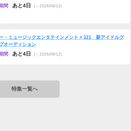
あと4日
期間
(～2026/08/12)
ー・ミュージックエンタテインメント × 321 新アイドルグ
プオーディション
あと4日
期間
(～2026/08/12)
特集一覧へ