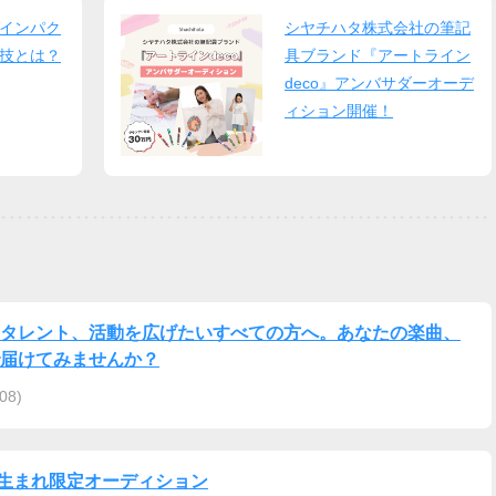
インパク
シヤチハタ株式会社の筆記
技とは？
具ブランド『アートライン
deco』アンバサダーオーデ
ィション開催！
タレント、活動を広げたいすべての方へ。あなたの楽曲、
で届けてみませんか？
08)
生まれ限定オーディション