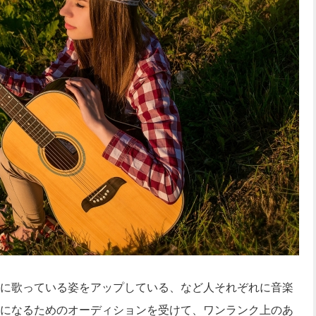
に歌っている姿をアップしている、など人それぞれに音楽
になるためのオーディションを受けて、ワンランク上のあ