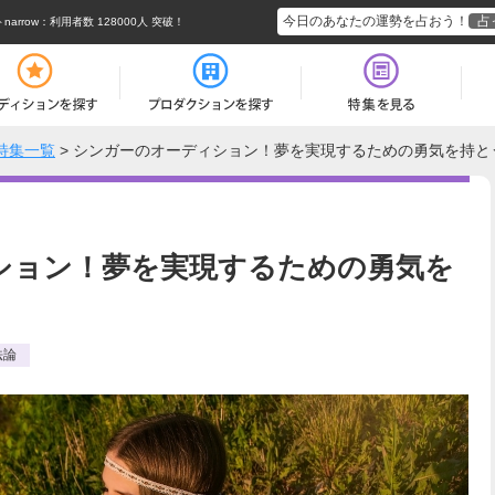
今日のあなたの運勢を占おう！
占
rrow
：利用者数 128000人 突破！
特集一覧
>
シンガーのオーディション！夢を実現するための勇気を持と
ション！夢を実現するための勇気を
法論