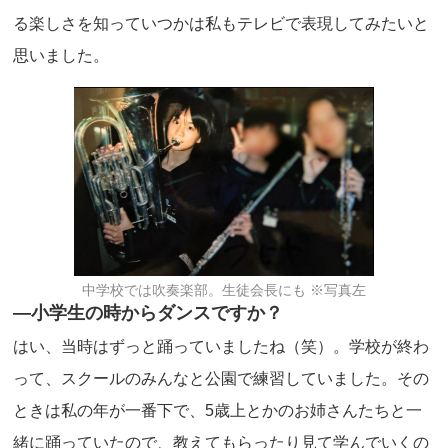
る楽しさを知っていつかは私もテレビで表現してみたいと
思いました。
中学校では吹奏楽部。生徒会長にも ※写真左
―小学生の時からダンスですか？
はい、当時はずっと踊っていましたね（笑）。学校が終わ
って、スクールのみんなと公園で練習していました。その
ときは私の年が一番下で、5歳上とかのお姉さんたちと一
緒に踊っていたので、教えてもらったり見て学んでいくの