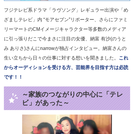
フジテレビ系ドラマ「ラヴソング」レギュラー出演や「め
ざましテレビ」内 “モアセブン”リポーター、さらにファミ
リーマートのCMイメージキャラクター等多数のメディア
に引っ張りだこで今まさに注目の女優、納富 有沙(のうと
み ありさ)さんにnarrowが独占インタビュー。納富さんの
生い立ちから日々の仕事に対する想いを聞きました。
これ
からオーディションを受ける方、芸能界を目指す方は必読
です！！
～家族のつながりの中心に「テレ
ビ」があった～