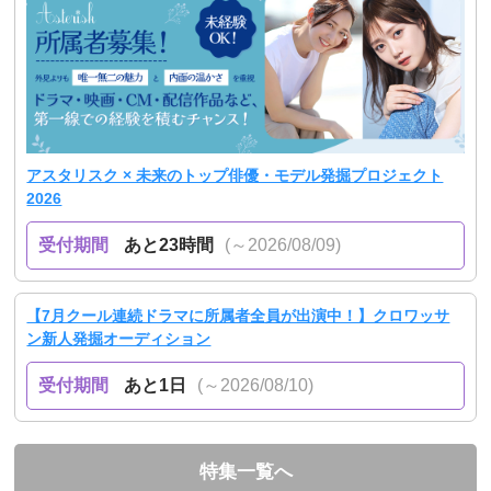
アスタリスク × 未来のトップ俳優・モデル発掘プロジェクト
2026
受付期間
あと23時間
(～2026/08/09)
【7月クール連続ドラマに所属者全員が出演中！】クロワッサ
ン新人発掘オーディション
受付期間
あと1日
(～2026/08/10)
特集一覧へ