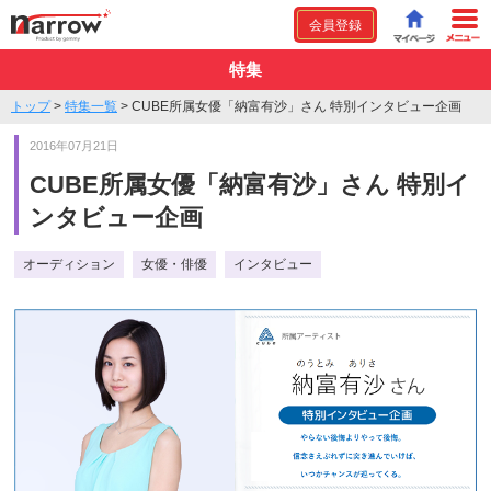
会員登録
特集
トップ
>
特集一覧
>
CUBE所属女優「納富有沙」さん 特別インタビュー企画
2016年07月21日
CUBE所属女優「納富有沙」さん 特別イ
ンタビュー企画
オーディション
女優・俳優
インタビュー