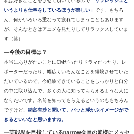
私は好きなことをさせて頂いているので
「リフレッシュと
いうよりも仕事をしているほうが楽しい」
です。もちろ
ん、何かいろいろ重なって疲れてしまうこともあります
が、そんなときはアニメを見たりしてリラックスしていま
す（笑）
―今後の目標は？
本当にありがたいことにCMだったりドラマだったり、レ
ポーターだったり、幅広くいろんなことを経験させていた
だいているので、今経験できていることをしっかりと自分
の中に取り込んで、多くの人に知ってもらえるような人に
なりたいです。名前を知ってもらえるというのももちろん
ですけど、
納富有沙と聞いて、パッと浮かぶイメージがで
きるといいなと思いますね。
―芸能界を目指しているnarrow会員の皆様にメッセ