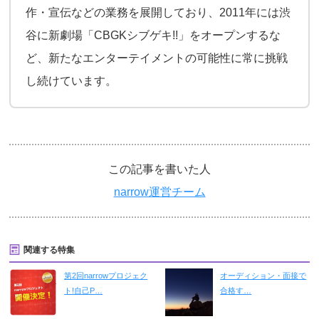
作・宣伝などの業務を展開しており、2011年には渋
谷に新劇場「CBGKシブゲキ!!」をオープンするな
ど、新たなエンターテイメントの可能性に常に挑戦
し続けています。
この記事を書いた人
narrow運営チーム
関連する特集
第2回narrowプロジェク
オーディション・面接で
ト!自己P…
合格す…