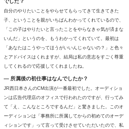
でした？
自分のやりたいことをやらせてもらってきて生きてきた
子、ということを親がいちばんわかってくれているので、
「この子はやりたいと言ったことをやらなきゃ気が済まな
いんだ」というのを、もうわかってくれていて。最初は
「あなたはこうやってほうがいいんじゃないの？」と色々
とアドバイスはくれますが、結局は私の意志をすごく尊重
してくれるので応援してくれましたね。
― 所属後の初仕事はなんでしたか？
JR西日本さんのCM出演が一番最初でした。オーディショ
ンは広告代理店のオフィスで行われたのですが、行ってみ
て「え、こんなところでするんだ」と驚きました。このオ
ーディションは「事務所に所属してからの初めてのオーデ
ィションです」って言って受けさせていただいたので、私