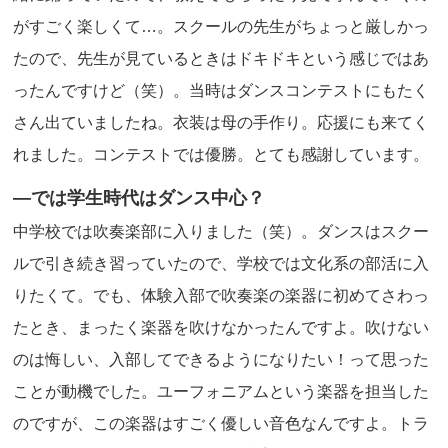
がすごく楽しくて…。スクールの先生がちょっと厳しかっ
たので、先生が見ているときはドキドキという感じではあ
ったんですけど（笑）。当時はダンスコンテストにもたく
さん出ていましたね。衣装は母の手作り。応援にも来てく
れました。コンテストでは優勝。とても感謝しています。
―では学生時代はダンス中心？
中学校では吹奏楽部に入りました（笑）。ダンスはスクー
ルで引き続き習っていたので、学校では文化系の部活に入
りたくて。でも、体験入部で吹奏楽の楽器に初めてさわっ
たとき、まったく楽器を吹けなかったんですよ。吹けない
のは悔しい、入部してできるようになりたい！って思った
ことが動機でした。ユーフォニアムという楽器を担当した
のですが、この楽器はすごく優しい音色なんですよ。トラ