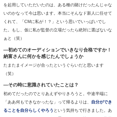
を起用していただいたのは、ある種の賭けだったんじゃな
いのかなって今は思います。本当にそんなド新人に任せて
くれて、「CMに私が！？」という思いでいっぱいでし
た。もし、仮に私が監督の立場だったら絶対に選ばないな
ぁと（笑）
―初めてのオーディションでいきなり合格ですか！
納富さんに何かを感じたんでしょうか
たまたまイメージが合ったというぐらいだと思います
（笑）
―その時に意識されていたことは？
初めてだったのでとりあえずやりきろうと。中途半端に
「ああ何もできなかったな」って帰るよりは、
自分ができ
ることを自分らしくやろう
という気持ちで行きました。あ