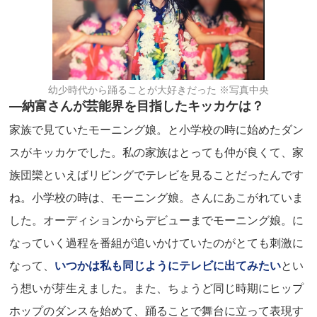
幼少時代から踊ることが大好きだった ※写真中央
―納富さんが芸能界を目指したキッカケは？
家族で見ていたモーニング娘。と小学校の時に始めたダン
スがキッカケでした。私の家族はとっても仲が良くて、家
族団欒といえばリビングでテレビを見ることだったんです
ね。小学校の時は、モーニング娘。さんにあこがれていま
した。オーディションからデビューまでモーニング娘。に
なっていく過程を番組が追いかけていたのがとても刺激に
なって、
いつかは私も同じようにテレビに出てみたい
とい
う想いが芽生えました。また、ちょうど同じ時期にヒップ
ホップのダンスを始めて、踊ることで舞台に立って表現す