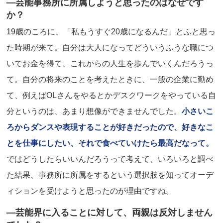
―芸能事務所に所属しようと思ったのはなぜです
か？
19歳のころに、「私もうすぐ20歳になるんだ」とふと思っ
た時期が来て。自分は大人になってどういうふうな職につ
いてお金を得て、これからの人生を歩んでいくんだろうっ
て。自分の将来のことを考えたときに、一般の企業に勤め
て、例えばOLさんをやるとかデスクワークをやっている自
分というのは、あまり想像ができませんでした。
小さいこ
ろからダンスや表現することが好きだったので、好きなこ
とを仕事にしたい、それで食べていけたら最高だなって。
ではどうしたらいいんだろうって考えて、いろいろと調べ
た結果、事務所に所属をするという選択肢を知ってオーデ
ィションを受けようと思ったのが理由ですね。
―芸能界に入ることに対して、両親は反対しません