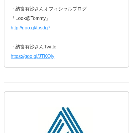
・納富有沙さんオフィシャルブログ
「Look@Tommy」
http://goo.gl/tpsdg7
・納富有沙さんTwitter
https://goo.gl/JTKOjy