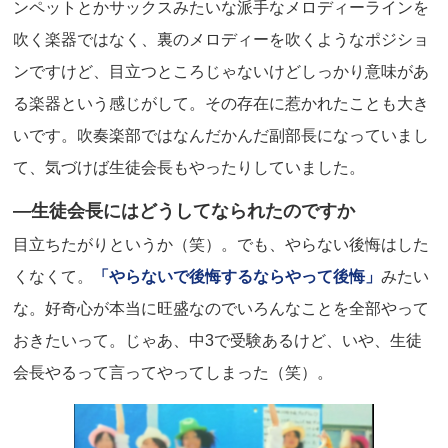
ンペットとかサックスみたいな派手なメロディーラインを
吹く楽器ではなく、裏のメロディーを吹くようなポジショ
ンですけど、目立つところじゃないけどしっかり意味があ
る楽器という感じがして。その存在に惹かれたことも大き
いです。吹奏楽部ではなんだかんだ副部長になっていまし
て、気づけば生徒会長もやったりしていました。
―生徒会長にはどうしてなられたのですか
目立ちたがりというか（笑）。でも、やらない後悔はした
くなくて。
「やらないで後悔するならやって後悔」
みたい
な。好奇心が本当に旺盛なのでいろんなことを全部やって
おきたいって。じゃあ、中3で受験あるけど、いや、生徒
会長やるって言ってやってしまった（笑）。