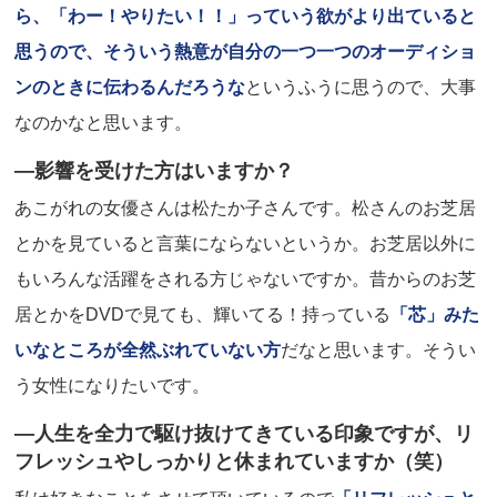
ら、「わー！やりたい！！」っていう欲がより出ていると
思うので、そういう熱意が自分の一つ一つのオーディショ
ンのときに伝わるんだろうな
というふうに思うので、大事
なのかなと思います。
―影響を受けた方はいますか？
あこがれの女優さんは松たか子さんです。松さんのお芝居
とかを見ていると言葉にならないというか。お芝居以外に
もいろんな活躍をされる方じゃないですか。昔からのお芝
居とかをDVDで見ても、輝いてる！持っている
「芯」みた
いなところが全然ぶれていない方
だなと思います。そうい
う女性になりたいです。
―人生を全力で駆け抜けてきている印象ですが、リ
フレッシュやしっかりと休まれていますか（笑）