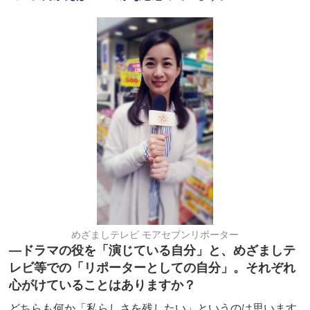
めざましテレビ モアセブンリポーター
―ドラマの役を「演じている自分」と、めざましテ
レビ等での「リポーターとしての自分」。それぞれ
心がけていることはありますか？
どちらも何か「私らしさを残したい」というのは思います