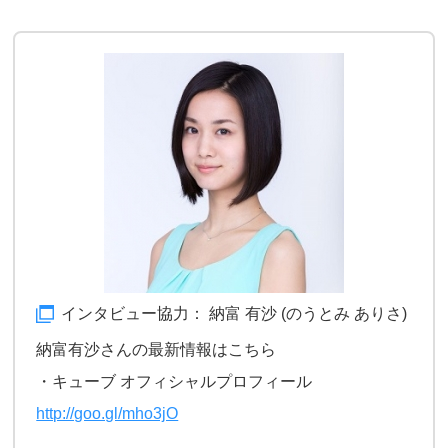
インタビュー協力： 納富 有沙 (のうとみ ありさ)
納富有沙さんの最新情報はこちら
・キューブ オフィシャルプロフィール
http://goo.gl/mho3jO