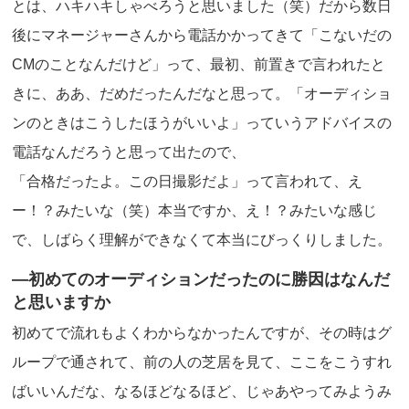
とは、ハキハキしゃべろうと思いました（笑）だから数日
後にマネージャーさんから電話かかってきて「こないだの
CMのことなんだけど」って、最初、前置きで言われたと
きに、ああ、だめだったんだなと思って。「オーディショ
ンのときはこうしたほうがいいよ」っていうアドバイスの
電話なんだろうと思って出たので、
「合格だったよ。この日撮影だよ」って言われて、え
ー！？みたいな（笑）本当ですか、え！？みたいな感じ
で、しばらく理解ができなくて本当にびっくりしました。
―初めてのオーディションだったのに勝因はなんだ
と思いますか
初めてで流れもよくわからなかったんですが、その時はグ
ループで通されて、前の人の芝居を見て、ここをこうすれ
ばいいんだな、なるほどなるほど、じゃあやってみようみ